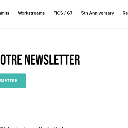
mits
Workstreams
FiCS / G7
5th Anniversary
Re
NOTRE NEWSLETTER