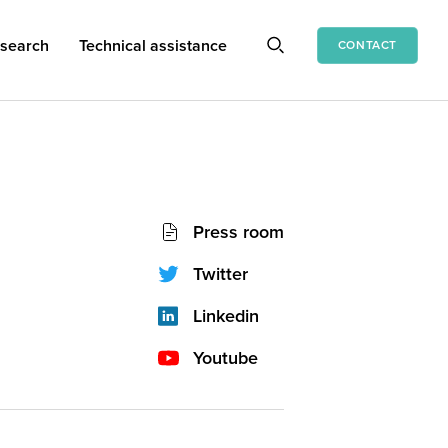
search
Technical assistance
CONTACT
Socials
Press room
network
(footer)
Twitter
Linkedin
Youtube